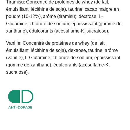
Tiramisu: Concentré de protéines de whey (de lait,
émulsifiant: lécithine de soja), taurine, cacao maigre en
poudre (10-12%), arôme (tiramisu), dextrose, L-
Glutamine, chlorure de sodium, épaississant (gomme de
xanthane), édulcorants (acésulfame-K, sucralose).
Vanille: Concentré de protéines de whey (de lait,
émulsifiant: lécithine de soja), dextrose, taurine, arôme
(vanille), L-Glutamine, chlorure de sodium, épaississant
(gomme de xanthane), édulcorants (acésulfame-K,
sucralose).