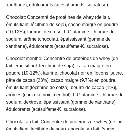
xanthane), édulcorants (acésulfame-K, sucralose).
Chocolat: Concentré de protéines de whey (de lait,
émulsifiant: lécithine de soja), cacao maigre en poudre
(10-12%), taurine, dextrose, L-Glutamine, chlorure de
sodium, arôme (chocolat), épaississant (gomme de
xanthane), édulcorants (acésulfame-K, sucralose).
Chocolat menthe: Concentré de protéines de whey (de
lait, émulsifiant: lécithine de soja), cacao maigre en
poudre (10-12%), taurine, chocolat noir en flocons [sucre,
pâte de cacao (23%), cacao maigre (9.7%) en poudre,
émulsifiant (lécithine de colza), beurre de cacao (1%)],
arômes (chocolat noir, menthol), L-Glutamine, chlorure de
sodium, dextrose, épaississant (gomme de xanthane),
édulcorants (acésulfame-K, sucralose).
Chocolat au lait: Concentré de protéines de whey (de lait,
émulsifiant: lécithine de soja), chocolat au lait [(sucre,