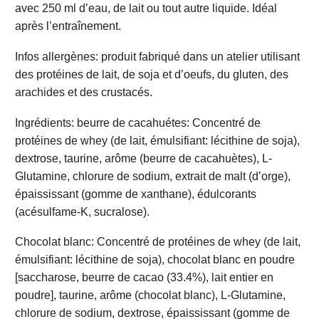
avec 250 ml d’eau, de lait ou tout autre liquide. Idéal
après l’entraînement.
Infos allergènes:
produit fabriqué dans un atelier utilisant
des protéines de lait, de soja et d’oeufs, du gluten, des
arachides et des crustacés.
Ingrédients: beurre de cacahuétes: Concentré de
protéines de whey (de lait, émulsifiant: lécithine de soja),
dextrose, taurine, arôme (beurre de cacahuètes), L-
Glutamine, chlorure de sodium, extrait de malt (d’orge),
épaississant (gomme de xanthane), édulcorants
(acésulfame-K, sucralose).
Chocolat blanc: Concentré de protéines de whey (de lait,
émulsifiant: lécithine de soja), chocolat blanc en poudre
[saccharose, beurre de cacao (33.4%), lait entier en
poudre], taurine, arôme (chocolat blanc), L-Glutamine,
chlorure de sodium, dextrose, épaississant (gomme de