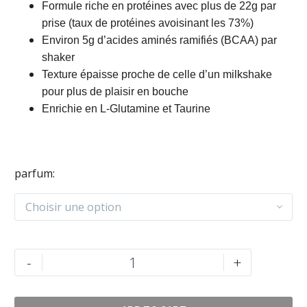
Formule riche en protéines avec plus de 22g par
prise (taux de protéines avoisinant les 73%)
Environ 5g d’acides aminés ramifiés (BCAA) par
shaker
Texture épaisse proche de celle d’un milkshake
pour plus de plaisir en bouche
Enrichie en L-Glutamine et Taurine
parfum
Choisir une option
quantité
-
+
de
100%