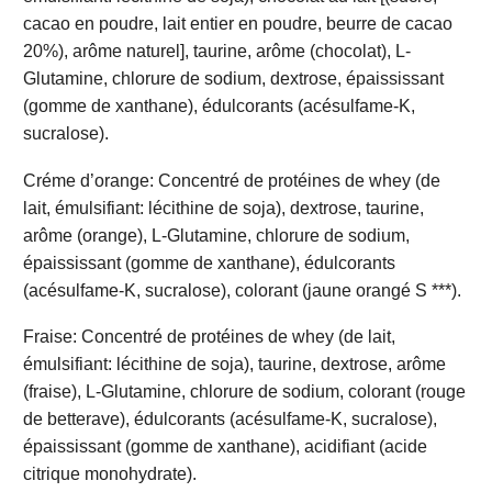
cacao en poudre, lait entier en poudre, beurre de cacao
20%), arôme naturel], taurine, arôme (chocolat), L-
Glutamine, chlorure de sodium, dextrose, épaississant
(gomme de xanthane), édulcorants (acésulfame-K,
sucralose).
Créme d’orange: Concentré de protéines de whey (de
lait, émulsifiant: lécithine de soja), dextrose, taurine,
arôme (orange), L-Glutamine, chlorure de sodium,
épaississant (gomme de xanthane), édulcorants
(acésulfame-K, sucralose), colorant (jaune orangé S ***).
Fraise: Concentré de protéines de whey (de lait,
émulsifiant: lécithine de soja), taurine, dextrose, arôme
(fraise), L-Glutamine, chlorure de sodium, colorant (rouge
de betterave), édulcorants (acésulfame-K, sucralose),
épaississant (gomme de xanthane), acidifiant (acide
citrique monohydrate).