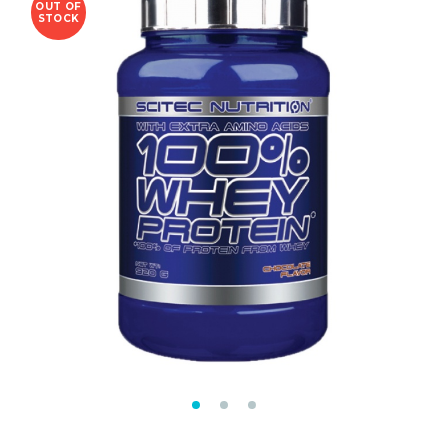
OUT OF
STOCK