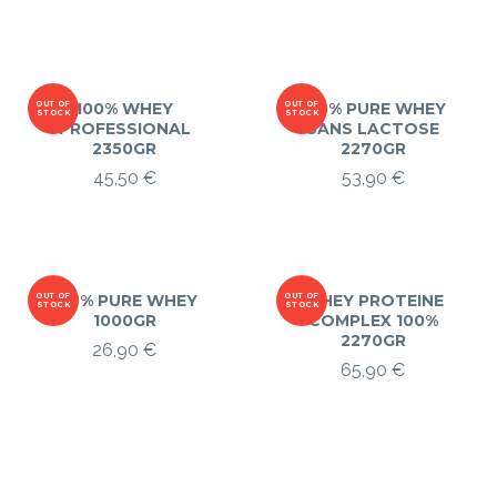
OUT OF
100% WHEY
OUT OF
100% PURE WHEY
STOCK
STOCK
PROFESSIONAL
SANS LACTOSE
2350GR
2270GR
45,50
€
53,90
€
OUT OF
100% PURE WHEY
OUT OF
WHEY PROTEINE
STOCK
STOCK
1000GR
COMPLEX 100%
2270GR
26,90
€
65,90
€