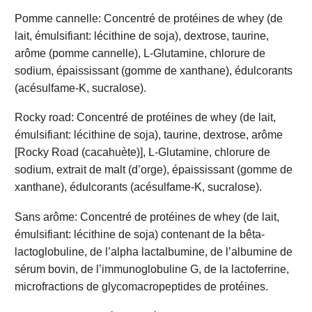
Pomme cannelle: Concentré de protéines de whey (de
lait, émulsifiant: lécithine de soja), dextrose, taurine,
arôme (pomme cannelle), L-Glutamine, chlorure de
sodium, épaississant (gomme de xanthane), édulcorants
(acésulfame-K, sucralose).
Rocky road: Concentré de protéines de whey (de lait,
émulsifiant: lécithine de soja), taurine, dextrose, arôme
[Rocky Road (cacahuète)], L-Glutamine, chlorure de
sodium, extrait de malt (d’orge), épaississant (gomme de
xanthane), édulcorants (acésulfame-K, sucralose).
Sans arôme: Concentré de protéines de whey (de lait,
émulsifiant: lécithine de soja) contenant de la bêta-
lactoglobuline, de l’alpha lactalbumine, de l’albumine de
sérum bovin, de l’immunoglobuline G, de la lactoferrine,
microfractions de glycomacropeptides de protéines.