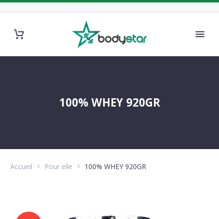
100% WHEY 920GR
Accueil
Pour elle
100% WHEY 920GR