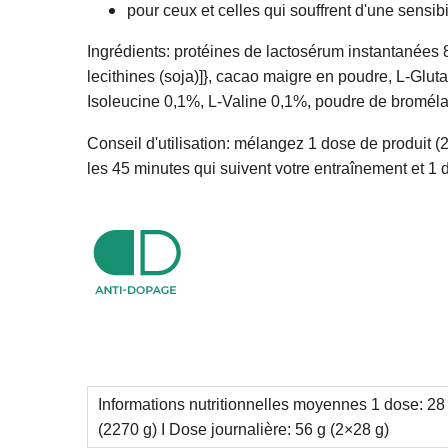
pour ceux et celles qui souffrent d'une sensib
Ingrédients: protéines de lactosérum instantanées 8
lecithines (soja)]}, cacao maigre en poudre, L-Glut
Isoleucine 0,1%, L-Valine 0,1%, poudre de bromél
Conseil d'utilisation: mélangez 1 dose de produit 
les 45 minutes qui suivent votre entraînement et 1 
Informations nutritionnelles moyennes 1 dose: 28 
(2270 g) I Dose journalière: 56 g (2×28 g)