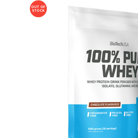
OUT OF
STOCK