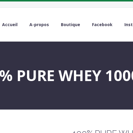
Accueil
A-propos
Boutique
Facebook
Ins
% PURE WHEY 10