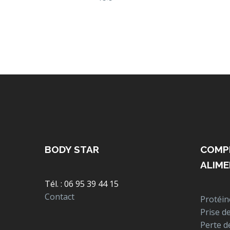
BODY STAR
COMP
ALIME
Tél. : 06 95 39 44 15
Contact
Protéin
Prise d
Perte d