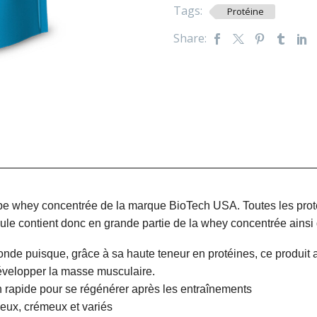
Tags:
Protéine
Share:
pe whey concentrée de la marque BioTech USA. Toutes les pro
rmule contient donc en grande partie de la whey concentrée ainsi
onde puisque, grâce à sa haute teneur en protéines, ce produit
développer la masse musculaire.
n rapide pour se régénérer après les entraînements
ieux, crémeux et variés