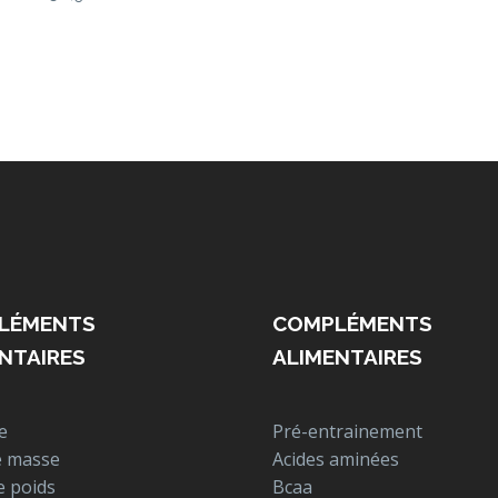
LÉMENTS
COMPLÉMENTS
NTAIRES
ALIMENTAIRES
e
Pré-entrainement
e masse
Acides aminées
e poids
Bcaa