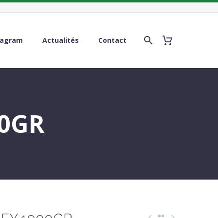
tagram
Actualités
Contact
00GR