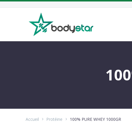
100
Accueil
Protéine
100% PURE WHEY 1000GR