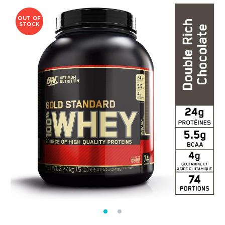
OUT OF
STOCK