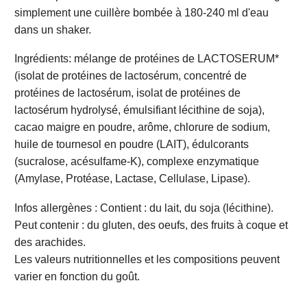
simplement une cuillère bombée à 180-240 ml d'eau
dans un shaker.
Ingrédients: mélange de protéines de LACTOSERUM*
(isolat de protéines de lactosérum, concentré de
protéines de lactosérum, isolat de protéines de
lactosérum hydrolysé, émulsifiant lécithine de soja),
cacao maigre en poudre, arôme, chlorure de sodium,
huile de tournesol en poudre (LAIT), édulcorants
(sucralose, acésulfame-K), complexe enzymatique
(Amylase, Protéase, Lactase, Cellulase, Lipase).
Infos allergènes : Contient : du lait, du soja (lécithine).
Peut contenir : du gluten, des oeufs, des fruits à coque et
des arachides.
Les valeurs nutritionnelles et les compositions peuvent
varier en fonction du goût.