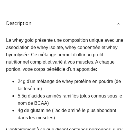
Description
La whey gold présente une composition unique avec une
association de whey isolate, whey concentrée et whey
hydrolysée. Ce mélange permet d'offrir un profil
nutritionnel complet et varié à vos muscles. A chaque
portion, votre corps bénéficie d'un apport de:
24g d'un mélange de whey protéine en poudre (de
lactosérum)
5.5g d'acides aminés ramifiés (plus connus sous le
nom de BCAA)
4g de glutamine (l'acide aminé le plus abondant
dans les muscles).
Contrairement à ce que disent certaines personnes, il n'y