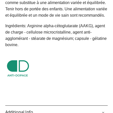
comme substitue à une alimentation variée et équilibrée.
Tenir hors de portée des enfants. Une alimentation variée
et équilibrée et un mode de vie sain sont recommandés.
Ingrédients: Arginine alpha-cétoglutarate (AAKG), agent
de charge - cellulose microcristalline, agent anti-
agglomérant - stéarate de magnésium; capsule - gélatine
bovine.
Additional Info