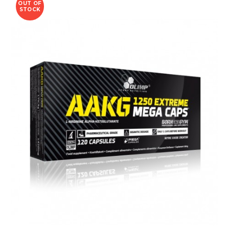
OUT OF
STOCK