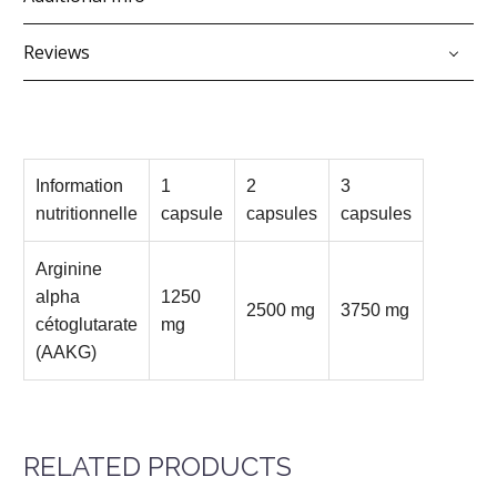
Reviews
Information
1
2
3
nutritionnelle
capsule
capsules
capsules
Arginine
alpha
1250
2500 mg
3750 mg
cétoglutarate
mg
(AAKG)
RELATED PRODUCTS