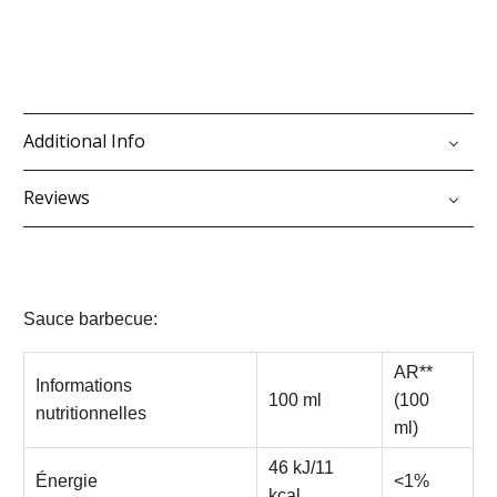
Additional Info
Reviews
Sauce barbecue:
AR**
Informations
100 ml
(100
nutritionnelles
ml)
46 kJ/11
Énergie
<1%
kcal