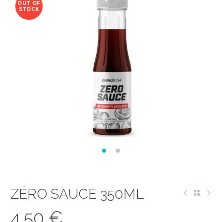
OUT OF
STOCK
ZÉRO SAUCE 350ML
4,50
€