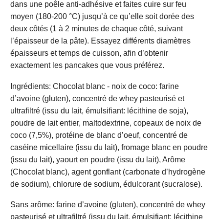
dans une poêle anti-adhésive et faites cuire sur feu
moyen (180-200 °C) jusqu’à ce qu’elle soit dorée des
deux côtés (1 à 2 minutes de chaque côté, suivant
l’épaisseur de la pâte). Essayez différents diamètres
épaisseurs et temps de cuisson, afin d’obtenir
exactement les pancakes que vous préférez.
Ingrédients: Chocolat blanc - noix de coco: farine
d’avoine (gluten), concentré de whey pasteurisé et
ultrafiltré (issu du lait, émulsifiant: lécithine de soja),
poudre de lait entier, maltodextrine, copeaux de noix de
coco (7,5%), protéine de blanc d’oeuf, concentré de
caséine micellaire (issu du lait), fromage blanc en poudre
(issu du lait), yaourt en poudre (issu du lait), Arôme
(Chocolat blanc), agent gonflant (carbonate d’hydrogène
de sodium), chlorure de sodium, édulcorant (sucralose).
Sans arôme: farine d’avoine (gluten), concentré de whey
pasteurisé et ultrafiltré (issu du lait, émulsifiant: lécithine