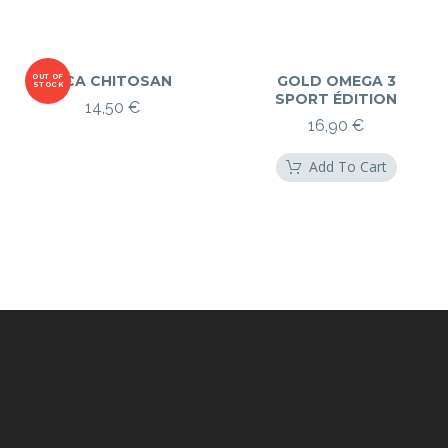
OUT OF
HCA CHITOSAN
GOLD OMEGA 3
STOCK
SPORT ÉDITION
14,50
€
16,90
€
Add To Cart