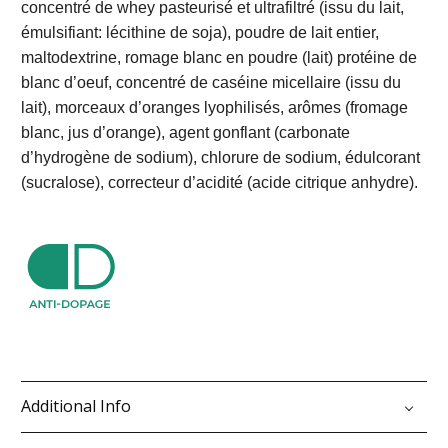
concentré de whey pasteurisé et ultrafiltré (issu du lait,
émulsifiant: lécithine de soja), poudre de lait entier,
maltodextrine, romage blanc en poudre (lait) protéine de
blanc d’oeuf, concentré de caséine micellaire (issu du
lait), morceaux d’oranges lyophilisés, arômes (fromage
blanc, jus d’orange), agent gonflant (carbonate
d’hydrogène de sodium), chlorure de sodium, édulcorant
(sucralose), correcteur d’acidité (acide citrique anhydre).
Additional Info