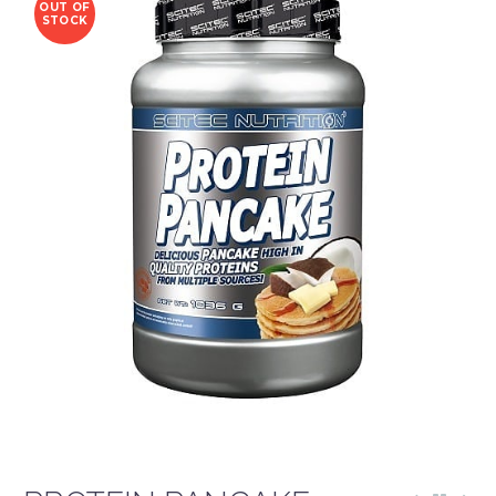
OUT OF
STOCK