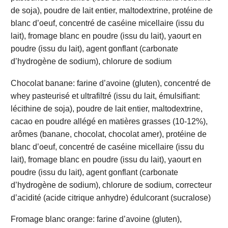
de soja), poudre de lait entier, maltodextrine, protéine de
blanc d’oeuf, concentré de caséine micellaire (issu du
lait), fromage blanc en poudre (issu du lait), yaourt en
poudre (issu du lait), agent gonflant (carbonate
d’hydrogène de sodium), chlorure de sodium
Chocolat banane: farine d’avoine (gluten), concentré de
whey pasteurisé et ultrafiltré (issu du lait, émulsifiant:
lécithine de soja), poudre de lait entier, maltodextrine,
cacao en poudre allégé en matières grasses (10-12%),
arômes (banane, chocolat, chocolat amer), protéine de
blanc d’oeuf, concentré de caséine micellaire (issu du
lait), fromage blanc en poudre (issu du lait), yaourt en
poudre (issu du lait), agent gonflant (carbonate
d’hydrogène de sodium), chlorure de sodium, correcteur
d’acidité (acide citrique anhydre) édulcorant (sucralose)
Fromage blanc orange: farine d’avoine (gluten),