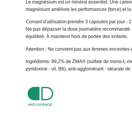
Le magnésium est un minéral essentiel. Une caren
magnésium améliore les performances (force) et la 
Conseil d'utilisation:prendre 3 capsules par jour -
Ne pas dépasser la dose journalière recommandé. L
équilibré. À maintenir hors de portée des enfants.
Attention : Ne convient pas aux femmes enceintes et
Ingrédients: 99,2% de ZMA® (sulfate de mono-L-mét
pyridoxine - vit. B6), anti-agglomérant - stéarate 