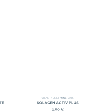
VITAMINES ET MINÉRAUX
TE
KOLAGEN ACTIV PLUS
6,50
€