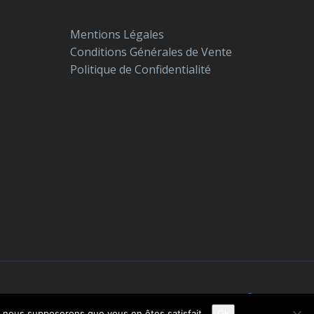
Mentions Légales
Conditions Générales de Vente
Politique de Confidentialité
e, nous supposerons que vous en êtes satisfait.
Ok