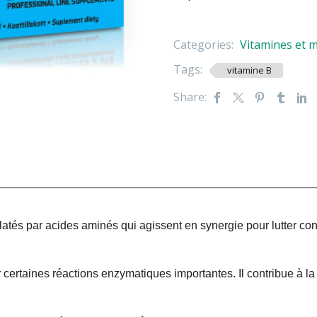
Categories:
Vitamines et 
Tags:
vitamine B
Share:
tés par acides aminés qui agissent en synergie pour lutter cont
 certaines réactions enzymatiques importantes. Il contribue à la 