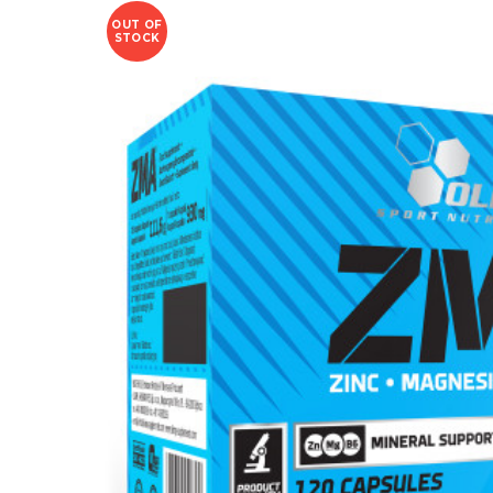
OUT OF
STOCK