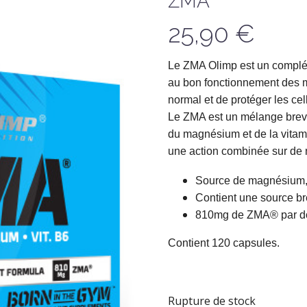
ZMA
25,90
€
Le ZMA Olimp est un complém
au bon fonctionnement des m
normal et de protéger les cel
Le ZMA est un mélange breve
du magnésium et de la vita
une action combinée sur de
Source de magnésium, 
Contient une source br
810mg de ZMA® par d
Contient 120 capsules.
Rupture de stock