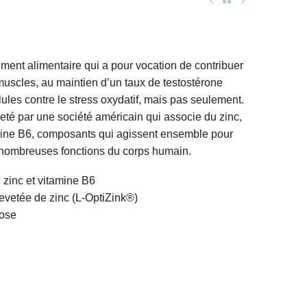
ent alimentaire qui a pour vocation de contribuer
uscles, au maintien d’un taux de testostérone
lules contre le stress oxydatif, mais pas seulement.
té par une société américain qui associe du zinc,
mine B6, composants qui agissent ensemble pour
 nombreuses fonctions du corps humain.
zinc et vitamine B6
evetée de zinc (L-OptiZink®)
ose