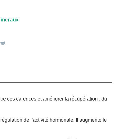
minéraux
re ces carences et améliorer la récupération : du
régulation de l’activité hormonale. Il augmente le