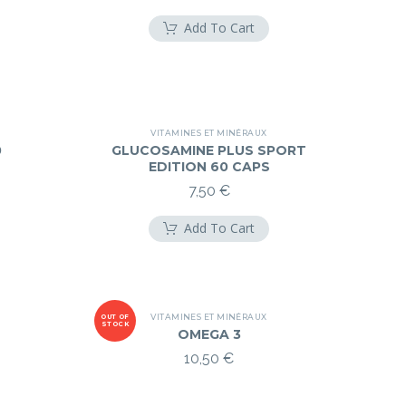
Add To Cart
VITAMINES ET MINÉRAUX
0
GLUCOSAMINE PLUS SPORT
EDITION 60 CAPS
7,50
€
Add To Cart
VITAMINES ET MINÉRAUX
OUT OF
STOCK
OMEGA 3
10,50
€