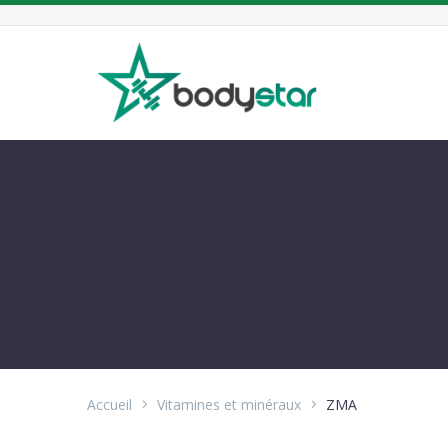
Accueil
Vitamines et minéraux
ZMA