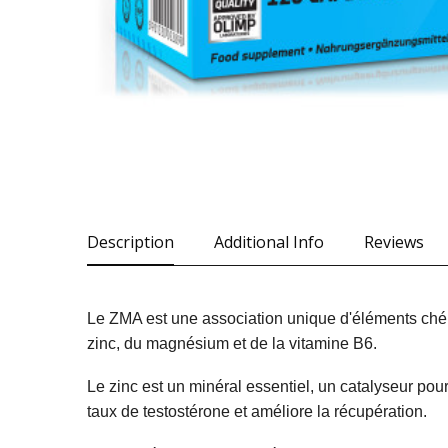
Description
Additional Info
Reviews
Le ZMA est une association unique d'éléments chéla
zinc, du magnésium et de la vitamine B6.
Le zinc est un minéral essentiel, un catalyseur pour
taux de testostérone et améliore la récupération.