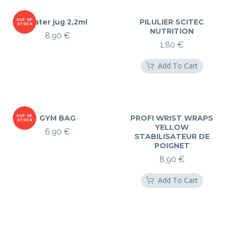
OUT OF
water jug 2,2ml
PILULIER SCITEC
STOCK
NUTRITION
8,90
€
1,80
€
Add To Cart
OUT OF
GYM BAG
PROFI WRIST WRAPS
STOCK
YELLOW
6,90
€
STABILISATEUR DE
POIGNET
8,90
€
Add To Cart