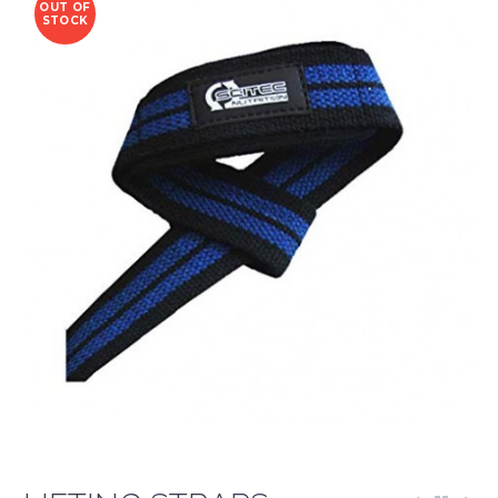
OUT OF
STOCK