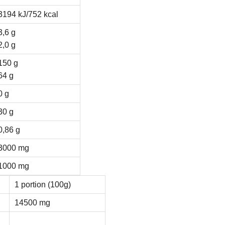
3194 kJ/752 kcal
3,6 g
2,0 g
150 g
64 g
0 g
30 g
0,86 g
3000 mg
1000 mg
1 portion (100g)
14500 mg