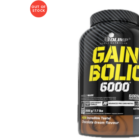
OUT OF
STOCK