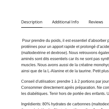
Description
Additional Info
Reviews
Pour prendre du poids, il est essentiel d'absorber
protéines pour un apport rapide et prolongé d’acide
(maltodextrine et dextrose). Nous retrouvons égal
aminés sont dits essentiels car ils ne sont pas syn
muscles. Nous avons aussi de la créatine monohyd
ainsi que de la L-Alanine et de la taurine. Petit pl
Conseil d'utilisation: prendre 1 à 2 portions par jo
Consommer directement après préparation. Ne convi
les diabétiques. Tenir hors de portée des enfants.
Ingrédients:
80% hydrates de carbonnes (maltodextr