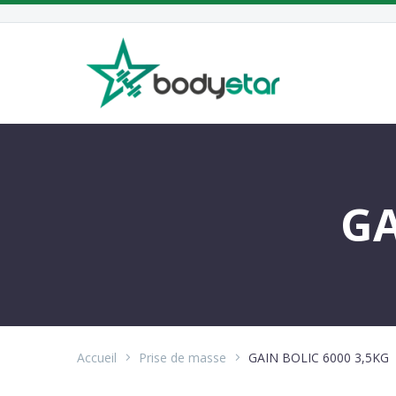
GA
Accueil
Prise de masse
GAIN BOLIC 6000 3,5KG