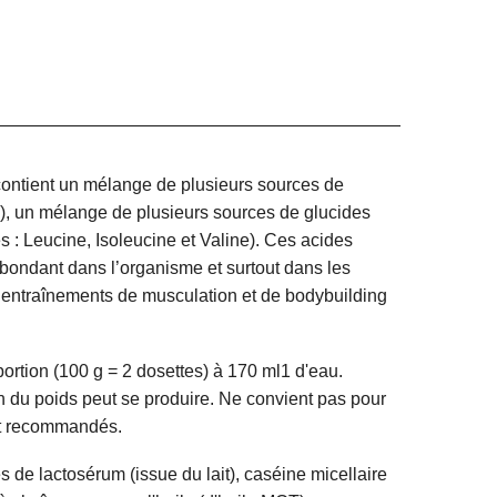
 contient un mélange de plusieurs sources de
ée), un mélange de plusieurs sources de glucides
 : Leucine, Isoleucine et Valine). Ces acides
 abondant dans l’organisme et surtout dans les
 entraînements de musculation et de bodybuilding
 portion (100 g = 2 dosettes) à 170 ml1 d'eau.
 du poids peut se produire. Ne convient pas pour
ont recommandés.
es de lactosérum
(issue du
lait
),
caséine
micellaire