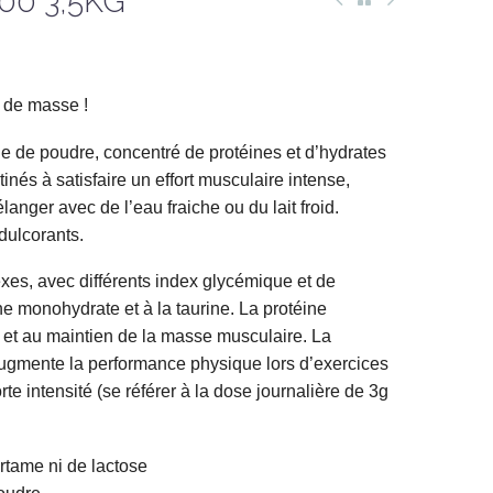
00 3,5KG
e de masse !
de poudre, concentré de protéines et d’hydrates
inés à satisfaire un effort musculaire intense,
élanger avec de l’eau fraiche ou du lait froid.
dulcorants.
es, avec différents index glycémique et de
ine monohydrate et à la taurine. La protéine
et au maintien de la masse musculaire. La
gmente la performance physique lors d’exercices
rte intensité (se référer à la dose journalière de 3g
rtame ni de lactose