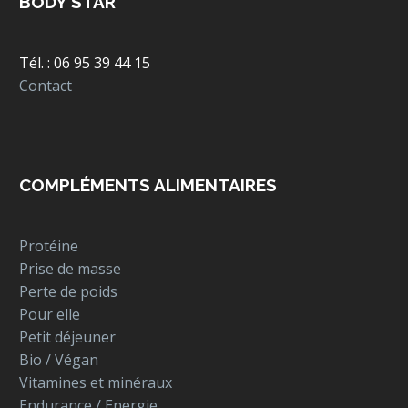
BODY STAR
Tél. : 06 95 39 44 15
Contact
COMPLÉMENTS ALIMENTAIRES
Protéine
Prise de masse
Perte de poids
Pour elle
Petit déjeuner
Bio / Végan
Vitamines et minéraux
Endurance / Energie